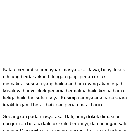
Kalau menurut kepercayaan masyarakat Jawa, bunyi tokek
dihitung berdasarkan hitungan ganjil genap untuk
memaknai sesuatu yang baik atau buruk yang akan terjadi.
Misalnya bunyi tokek pertama bermakna baik, kedua buruk,
ketiga baik dan seterusnya. Kesimpulannya ada pada suara
terakhir, ganjil berati baik dan genap berat buruk.
Sedangkan pada masyarakat Bali, bunyi tokek dimaknai
dari jumlah berapa kali tokek itu berbunyi, dari hitungan satu
sampai 15 memiliki arti masing-masing. Jika tokek berbunyi