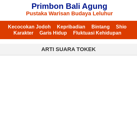
Primbon Bali Agung
Pustaka Warisan Budaya Leluhur
Kecocokan Jodoh
Kepribadian
Bintang
Shio
Karakter
Garis Hidup
Fluktuasi Kehidupan
ARTI SUARA TOKEK