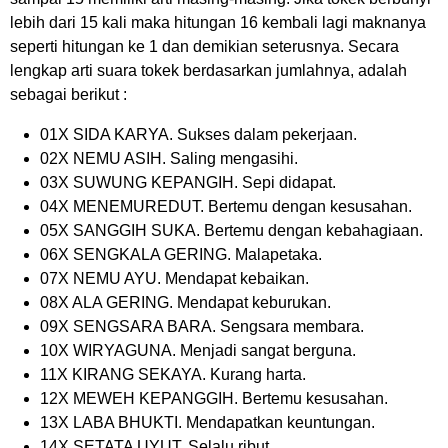
lebih dari 15 kali maka hitungan 16 kembali lagi maknanya
seperti hitungan ke 1 dan demikian seterusnya. Secara
lengkap arti suara tokek berdasarkan jumlahnya, adalah
sebagai berikut :
01X SIDA KARYA. Sukses dalam pekerjaan.
02X NEMU ASIH. Saling mengasihi.
03X SUWUNG KEPANGIH. Sepi didapat.
04X MENEMUREDUT. Bertemu dengan kesusahan.
05X SANGGIH SUKA. Bertemu dengan kebahagiaan.
06X SENGKALA GERING. Malapetaka.
07X NEMU AYU. Mendapat kebaikan.
08X ALA GERING. Mendapat keburukan.
09X SENGSARA BARA. Sengsara membara.
10X WIRYAGUNA. Menjadi sangat berguna.
11X KIRANG SEKAYA. Kurang harta.
12X MEWEH KEPANGGIH. Bertemu kesusahan.
13X LABA BHUKTI. Mendapatkan keuntungan.
14X SETATA UYUT. Selalu ribut.