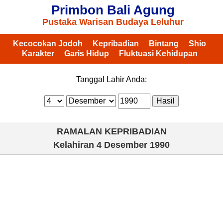
Primbon Bali Agung
Pustaka Warisan Budaya Leluhur
Kecocokan Jodoh
Kepribadian
Bintang
Shio
Karakter
Garis Hidup
Fluktuasi Kehidupan
Tanggal Lahir Anda:
RAMALAN KEPRIBADIAN
Kelahiran
4 Desember 1990