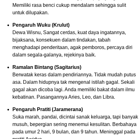
Memiliki rasa benci cukup mendalam sehingga sulit
untuk dilupakan.
Pengaruh Wuku (Krulut)
Dewa Wisnu, Sangat cerdas, kuat daya ingatannya,
bijaksana, konsekuen dalam tindakan, tabah
menghadapi penderitaan, agak pemboros, percaya diri
dalam segala-galanya, rejekinya baik.
Ramalan Bintang (Sagitarius)
Berwatak keras dalam pendiriannya. Tidak mudah putus
asa. Dalam hidupnya tak mengenal istilah gagal. Sekali
gagal akan dicoba lagi. Anda memiliki bakat dalam ilmu
kebatinan. Pasangannya Aries, Leo, dan Libra.
Pengaruh Pratiti (Jaramerana)
Suka marah, pandai, dicintai sanak keluarga, tapi banyak
musuh, bepergian sering menemui kesulitan. Berbahaya
pada umur 2 hari, 9 bulan, dan 9 tahun. Meninggal pada