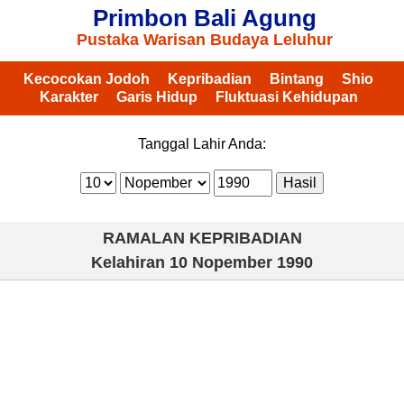
Primbon Bali Agung
Pustaka Warisan Budaya Leluhur
Kecocokan Jodoh
Kepribadian
Bintang
Shio
Karakter
Garis Hidup
Fluktuasi Kehidupan
Tanggal Lahir Anda:
RAMALAN KEPRIBADIAN
Kelahiran
10 Nopember 1990