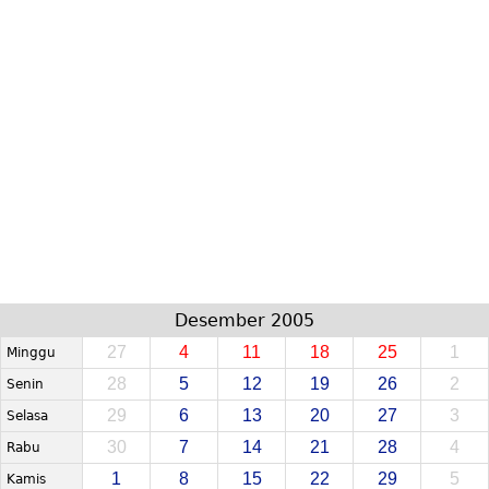
Desember 2005
27
4
11
18
25
1
Minggu
28
5
12
19
26
2
Senin
29
6
13
20
27
3
Selasa
30
7
14
21
28
4
Rabu
1
8
15
22
29
5
Kamis