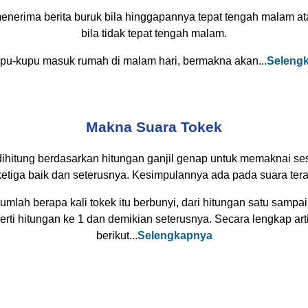
menerima berita buruk bila hinggapannya tepat tengah malam 
bila tidak tepat tengah malam.
upu-kupu masuk rumah di malam hari, bermakna akan...
Seleng
Makna Suara Tokek
hitung berdasarkan hitungan ganjil genap untuk memaknai sesu
tiga baik dan seterusnya. Kesimpulannya ada pada suara terakh
lah berapa kali tokek itu berbunyi, dari hitungan satu sampai 
rti hitungan ke 1 dan demikian seterusnya. Secara lengkap ar
berikut...
Selengkapnya