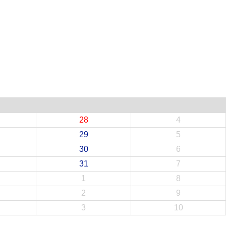
28
4
29
5
30
6
31
7
1
8
2
9
3
10