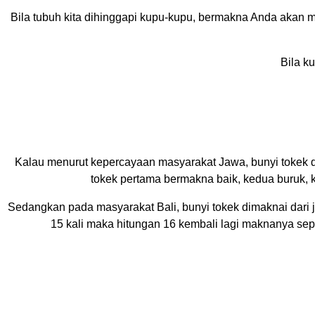
Bila tubuh kita dihinggapi kupu-kupu, bermakna Anda akan 
Bila k
Kalau menurut kepercayaan masyarakat Jawa, bunyi tokek di
tokek pertama bermakna baik, kedua buruk, ke
Sedangkan pada masyarakat Bali, bunyi tokek dimaknai dari jum
15 kali maka hitungan 16 kembali lagi maknanya sepe