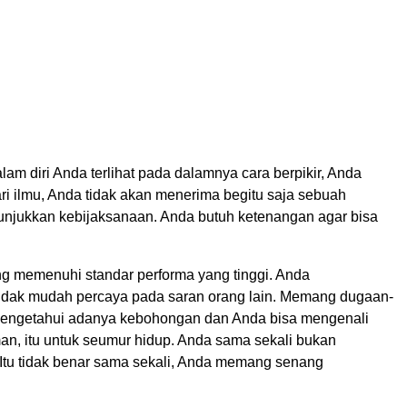
lam diri Anda terlihat pada dalamnya cara berpikir, Anda
ri ilmu, Anda tidak akan menerima begitu saja sebuah
nunjukkan kebijaksanaan. Anda butuh ketenangan agar bisa
g memenuhi standar performa yang tinggi. Anda
tidak mudah percaya pada saran orang lain. Memang dugaan-
k mengetahui adanya kebohongan dan Anda bisa mengenali
an, itu untuk seumur hidup. Anda sama sekali bukan
Itu tidak benar sama sekali, Anda memang senang