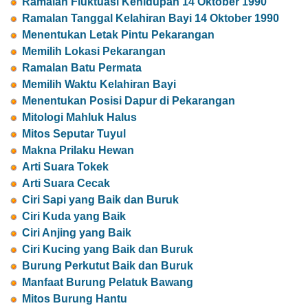
Ramalan Fluktuasi Kehidupan 14 Oktober 1990
Ramalan Tanggal Kelahiran Bayi 14 Oktober 1990
Menentukan Letak Pintu Pekarangan
Memilih Lokasi Pekarangan
Ramalan Batu Permata
Memilih Waktu Kelahiran Bayi
Menentukan Posisi Dapur di Pekarangan
Mitologi Mahluk Halus
Mitos Seputar Tuyul
Makna Prilaku Hewan
Arti Suara Tokek
Arti Suara Cecak
Ciri Sapi yang Baik dan Buruk
Ciri Kuda yang Baik
Ciri Anjing yang Baik
Ciri Kucing yang Baik dan Buruk
Burung Perkutut Baik dan Buruk
Manfaat Burung Pelatuk Bawang
Mitos Burung Hantu