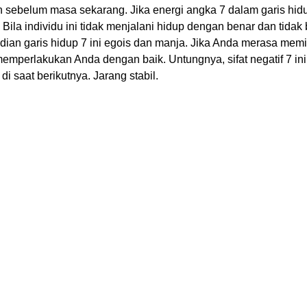
h sebelum masa sekarang. Jika energi angka 7 dalam garis hidu
 Bila individu ini tidak menjalani hidup dengan benar dan tidak
dian garis hidup 7 ini egois dan manja. Jika Anda merasa memil
perlakukan Anda dengan baik. Untungnya, sifat negatif 7 ini 
di saat berikutnya. Jarang stabil.