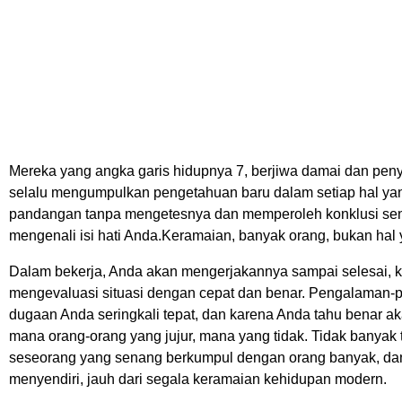
Mereka yang angka garis hidupnya 7, berjiwa damai dan penyaya
selalu mengumpulkan pengetahuan baru dalam setiap hal yang
pandangan tanpa mengetesnya dan memperoleh konklusi sendir
mengenali isi hati Anda.Keramaian, banyak orang, bukan hal 
Dalam bekerja, Anda akan mengerjakannya sampai selesai, k
mengevaluasi situasi dengan cepat dan benar. Pengalaman-
dugaan Anda seringkali tepat, dan karena Anda tahu benar 
mana orang-orang yang jujur, mana yang tidak. Tidak banyak
seseorang yang senang berkumpul dengan orang banyak, dan 
menyendiri, jauh dari segala keramaian kehidupan modern.