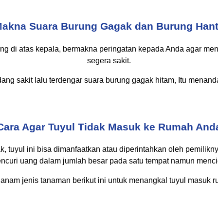
akna Suara Burung Gagak dan Burung Han
ng di atas kepala, bermakna peringatan kepada Anda agar men
segera sakit.
ang sakit lalu terdengar suara burung gagak hitam, Itu menan
Cara Agar Tuyul Tidak Masuk ke Rumah And
, tuyul ini bisa dimanfaatkan atau diperintahkan oleh pemilik
encuri uang dalam jumlah besar pada satu tempat namun mencici
anam jenis tanaman berikut ini untuk menangkal tuyul masuk r