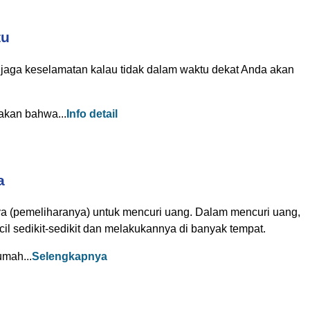
tu
jaga keselamatan kalau tidak dalam waktu dekat Anda akan
dakan bahwa...
Info detail
a
nya (pemeliharanya) untuk mencuri uang. Dalam mencuri uang,
l sedikit-sedikit dan melakukannya di banyak tempat.
umah...
Selengkapnya