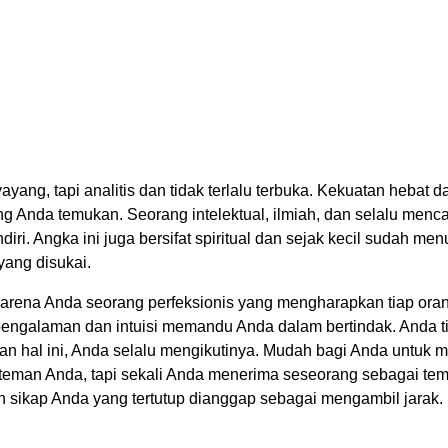
ng, tapi analitis dan tidak terlalu terbuka. Kekuatan hebat da
 Anda temukan. Seorang intelektual, ilmiah, dan selalu menca
i. Angka ini juga bersifat spiritual dan sejak kecil sudah me
yang disukai.
arena Anda seorang perfeksionis yang mengharapkan tiap oran
pengalaman dan intuisi memandu Anda dalam bertindak. Anda 
akan hal ini, Anda selalu mengikutinya. Mudah bagi Anda untu
 teman Anda, tapi sekali Anda menerima seseorang sebagai tem
sikap Anda yang tertutup dianggap sebagai mengambil jarak. 