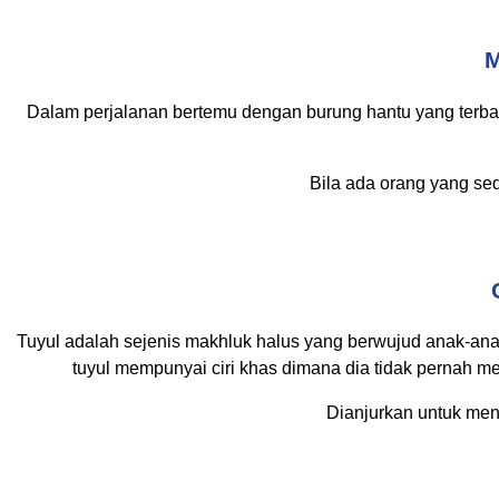
M
Dalam perjalanan bertemu dengan burung hantu yang terba
Bila ada orang yang sed
Tuyul adalah sejenis makhluk halus yang berwujud anak-anak
tuyul mempunyai ciri khas dimana dia tidak pernah m
Dianjurkan untuk men