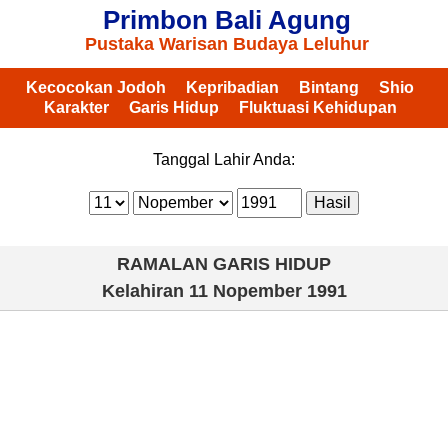
Primbon Bali Agung
Pustaka Warisan Budaya Leluhur
Kecocokan Jodoh
Kepribadian
Bintang
Shio
Karakter
Garis Hidup
Fluktuasi Kehidupan
Tanggal Lahir Anda:
RAMALAN GARIS HIDUP
Kelahiran
11 Nopember 1991