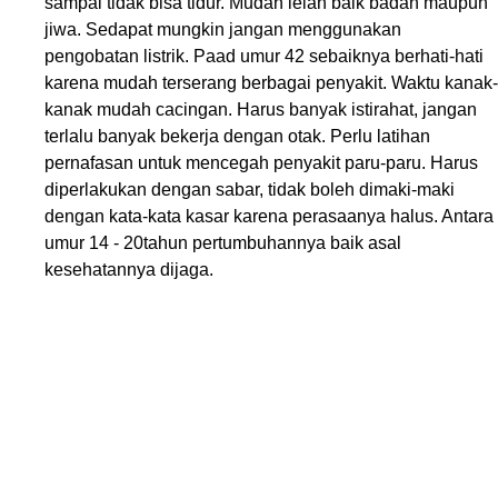
sampai tidak bisa tidur. Mudah lelah baik badan maupun
jiwa. Sedapat mungkin jangan menggunakan
pengobatan listrik. Paad umur 42 sebaiknya berhati-hati
karena mudah terserang berbagai penyakit. Waktu kanak-
kanak mudah cacingan. Harus banyak istirahat, jangan
terlalu banyak bekerja dengan otak. Perlu latihan
pernafasan untuk mencegah penyakit paru-paru. Harus
diperlakukan dengan sabar, tidak boleh dimaki-maki
dengan kata-kata kasar karena perasaanya halus. Antara
umur 14 - 20tahun pertumbuhannya baik asal
kesehatannya dijaga.