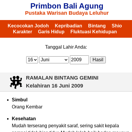
Primbon Bali Agung
Pustaka Warisan Budaya Leluhur
Kecocokan Jodoh
Kepribadian
Bintang
Shio
Karakter
Garis Hidup
Fluktuasi Kehidupan
Tanggal Lahir Anda:
RAMALAN BINTANG GEMINI
Kelahiran
16 Juni 2009
Simbul
Orang Kembar
Kesehatan
Mudah terserang penyakit saraf, sering sakit kepala