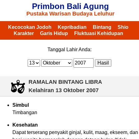
Primbon Bali Agung
Pustaka Warisan Budaya Leluhur
Kecocokan Jodoh
Kepribadian
Bintang
Shio
Karakter
Garis Hidup
Fluktuasi Kehidupan
Tanggal Lahir Anda:
RAMALAN BINTANG LIBRA
Kelahiran
13 Oktober 2007
Simbul
Timbangan
Kesehatan
Dapat terserang penyakit ginjal, kulit, maag, ekseem, dan