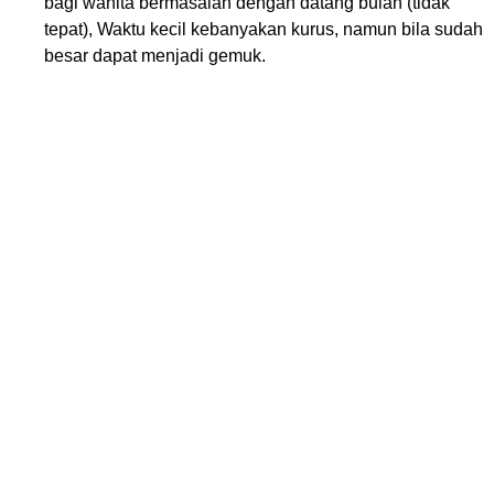
bagi wanita bermasalah dengan datang bulan (tidak
tepat), Waktu kecil kebanyakan kurus, namun bila sudah
besar dapat menjadi gemuk.