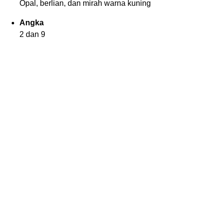
Opal, berlian, dan mirah warna kuning
Angka
2 dan 9