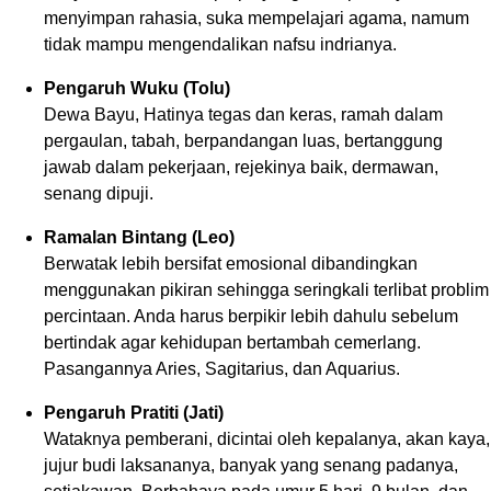
menyimpan rahasia, suka mempelajari agama, namum
tidak mampu mengendalikan nafsu indrianya.
Pengaruh Wuku (Tolu)
Dewa Bayu, Hatinya tegas dan keras, ramah dalam
pergaulan, tabah, berpandangan luas, bertanggung
jawab dalam pekerjaan, rejekinya baik, dermawan,
senang dipuji.
Ramalan Bintang (Leo)
Berwatak lebih bersifat emosional dibandingkan
menggunakan pikiran sehingga seringkali terlibat problim
percintaan. Anda harus berpikir lebih dahulu sebelum
bertindak agar kehidupan bertambah cemerlang.
Pasangannya Aries, Sagitarius, dan Aquarius.
Pengaruh Pratiti (Jati)
Wataknya pemberani, dicintai oleh kepalanya, akan kaya,
jujur budi laksananya, banyak yang senang padanya,