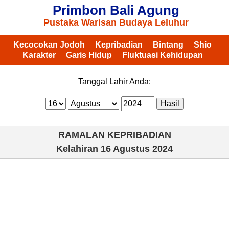
Primbon Bali Agung
Pustaka Warisan Budaya Leluhur
Kecocokan Jodoh
Kepribadian
Bintang
Shio
Karakter
Garis Hidup
Fluktuasi Kehidupan
Tanggal Lahir Anda:
RAMALAN KEPRIBADIAN
Kelahiran
16 Agustus 2024