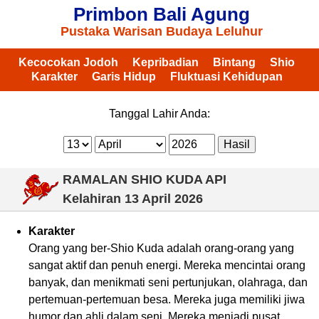
Primbon Bali Agung
Pustaka Warisan Budaya Leluhur
Kecocokan Jodoh
Kepribadian
Bintang
Shio
Karakter
Garis Hidup
Fluktuasi Kehidupan
Tanggal Lahir Anda:
RAMALAN SHIO KUDA API
Kelahiran
13 April 2026
Karakter
Orang yang ber-Shio Kuda adalah orang-orang yang
sangat aktif dan penuh energi. Mereka mencintai orang
banyak, dan menikmati seni pertunjukan, olahraga, dan
pertemuan-pertemuan besa. Mereka juga memiliki jiwa
humor dan ahli dalam seni. Mereka menjadi pusat