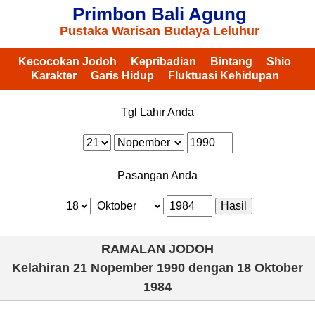
Primbon Bali Agung
Pustaka Warisan Budaya Leluhur
Kecocokan Jodoh
Kepribadian
Bintang
Shio
Karakter
Garis Hidup
Fluktuasi Kehidupan
Tgl Lahir Anda
Pasangan Anda
RAMALAN JODOH
Kelahiran
21 Nopember 1990
dengan
18 Oktober
1984