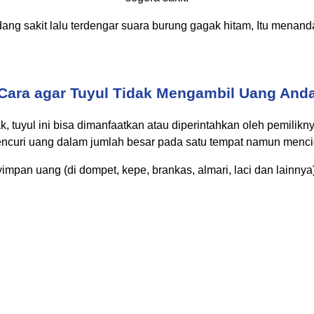
ang sakit lalu terdengar suara burung gagak hitam, Itu menan
Cara agar Tuyul Tidak Mengambil Uang And
, tuyul ini bisa dimanfaatkan atau diperintahkan oleh pemilik
encuri uang dalam jumlah besar pada satu tempat namun mencici
pan uang (di dompet, kepe, brankas, almari, laci dan lainnya), 