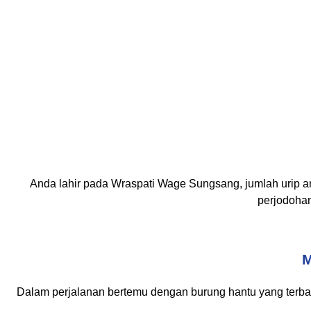
Anda lahir pada Wraspati Wage Sungsang, jumlah urip 
perjodohan
M
Dalam perjalanan bertemu dengan burung hantu yang terba