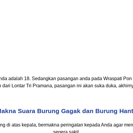
anda adalah 18. Sedangkan pasangan anda pada Wraspati Pon 
 dari Lontar Tri Pramana, pasangan ini akan suka duka, akhirn
akna Suara Burung Gagak dan Burung Han
ng di atas kepala, bermakna peringatan kepada Anda agar men
segera sakit.