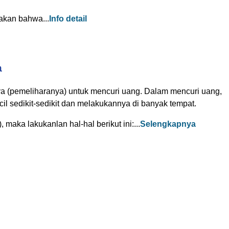
dakan bahwa...
Info detail
a
nya (pemeliharanya) untuk mencuri uang. Dalam mencuri uang,
l sedikit-sedikit dan melakukannya di banyak tempat.
maka lakukanlan hal-hal berikut ini:...
Selengkapnya