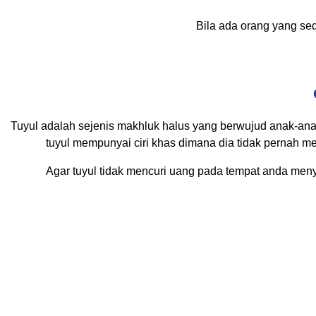
Bila ada orang yang sed
Tuyul adalah sejenis makhluk halus yang berwujud anak-anak
tuyul mempunyai ciri khas dimana dia tidak pernah m
Agar tuyul tidak mencuri uang pada tempat anda menyim